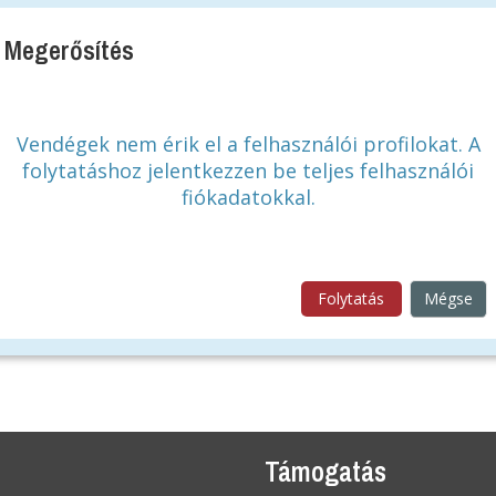
Megerősítés
Vendégek nem érik el a felhasználói profilokat. A
folytatáshoz jelentkezzen be teljes felhasználói
fiókadatokkal.
Folytatás
Mégse
t
Támogatás