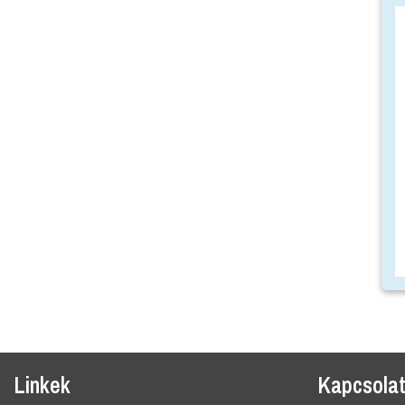
Linkek
Kapcsola